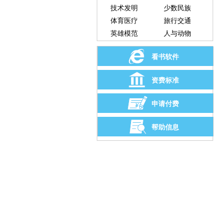
技术发明
少数民族
体育医疗
旅行交通
英雄模范
人与动物
看书软件
资费标准
申请付费
帮助信息