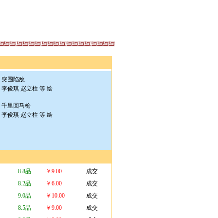
突围陷敌
李俊琪 赵立柱 等 绘
千里回马枪
李俊琪 赵立柱 等 绘
8.8品
￥9.00
成交
8.2品
￥6.00
成交
9.0品
￥10.00
成交
8.5品
￥9.00
成交