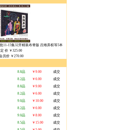
11-15集32开精装布脊版 吕雉弄权等5本
定 价 ￥
325.00
会员价
￥270.00
8.8品
￥9.00
成交
8.2品
￥6.00
成交
8.8品
￥9.00
成交
8.2品
￥6.00
成交
9.0品
￥10.00
成交
8.2品
￥6.00
成交
9.0品
￥8.00
成交
8.5品
￥15.00
成交
8.5品
￥5.00
成交