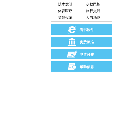
技术发明
少数民族
体育医疗
旅行交通
英雄模范
人与动物
看书软件
资费标准
申请付费
帮助信息