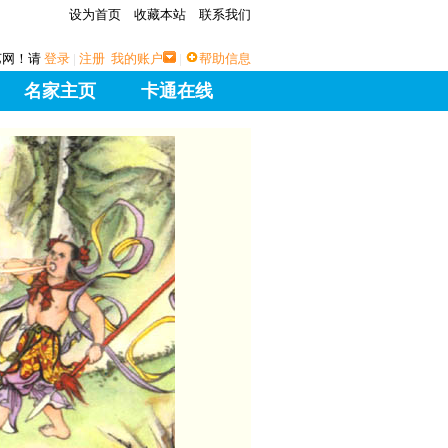
设为首页
收藏本站
联系我们
艺网！请
登录
|
注册
我的账户
|
帮助信息
名家主页
卡通在线