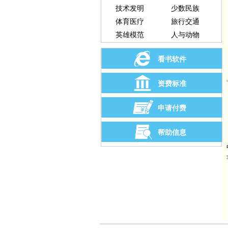
技术发明
少数民族
体育医疗
旅行交通
英雄模范
人与动物
看书软件
资费标准
申请付费
帮助信息